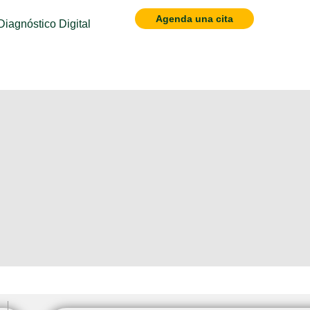
Agenda una cita
Diagnóstico Digital