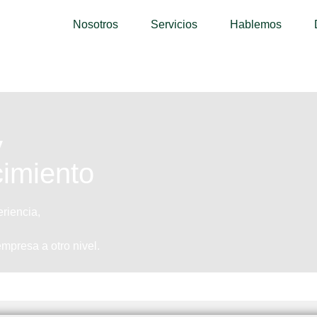
Nosotros
Servicios
Hablemos
y
imiento
riencia,
empresa a otro nivel.