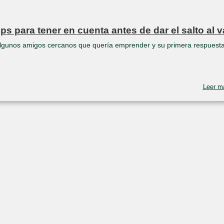
para tener en cuenta antes de dar el salto al v
 algunos amigos cercanos que quería emprender y su primera respuest
Leer m