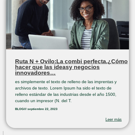
Ruta N + Ovilo:La combi perfecta.¿Cómo
hacer que las ideasy negocios
innovadores…
es simplemente el texto de relleno de las imprentas y
archivos de texto. Lorem Ipsum ha sido el texto de
relleno estándar de las industrias desde el año 1500,
cuando un impresor (N. del T.
BLOG
///
septiembre 22, 2023
Leer más