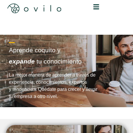
Aprende coquito y
expande
tu conocimiento
La mejor manera de aprender a través de
experiencia, conocimientos, expertos
y tendencias. Quédate para crecer y llevar
tu empresa a otro nivel.