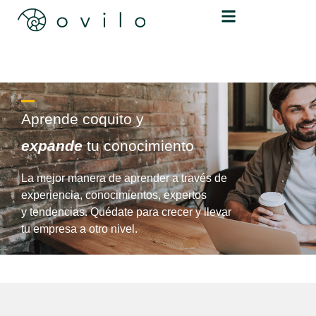
Aprende coquito y
expande
tu conocimiento
La mejor manera de aprender a través de
experiencia, conocimientos, expertos
y tendencias. Quédate para crecer y llevar
tu empresa a otro nivel.